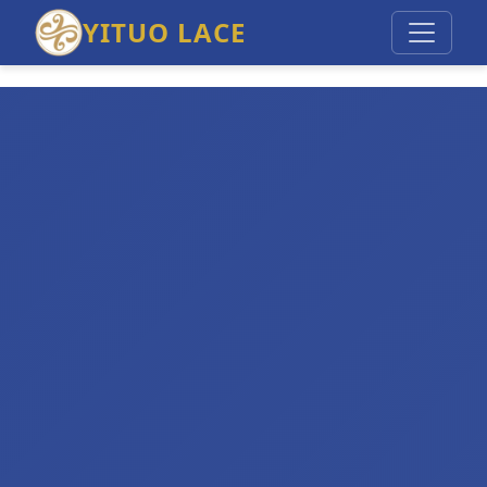
YITUO LACE