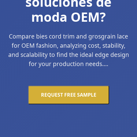
soluciones de
moda OEM?
Compare bies cord trim and grosgrain lace
for OEM fashion, analyzing cost, stability,
and scalability to find the ideal edge design
for your production needs....
REQUEST FREE SAMPLE