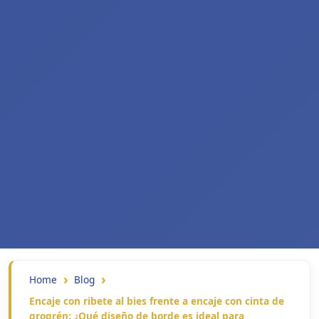
Home
Blog
Encaje con ribete al bies frente a encaje con cinta de
grogrén: ¿Qué diseño de borde es ideal para