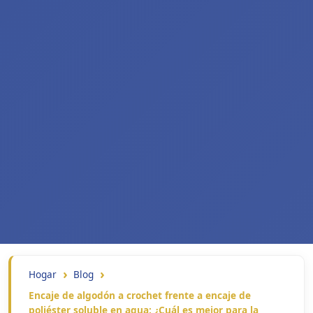
Hogar
Blog
Encaje de algodón a crochet frente a encaje de
poliéster soluble en agua: ¿Cuál es mejor para la