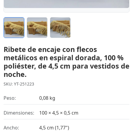
Ribete de encaje con flecos
metálicos en espiral dorada, 100 %
poliéster, de 4,5 cm para vestidos de
noche.
SKU: YT-251223
Peso:
0,08 kg
Dimensiones:
100 × 4,5 × 0,5 cm
Ancho:
4,5 cm (1,77")