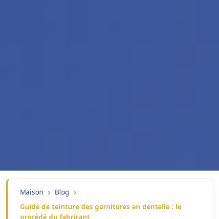
Maison
Blog
Guide de teinture des garnitures en dentelle : le
procédé du fabricant