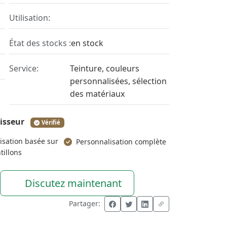
Utilisation:
État des stocks :
en stock
Service:
Teinture, couleurs
personnalisées, sélection
des matériaux
nisseur
Vérifié
isation basée sur
Personnalisation complète
tillons
Discutez maintenant
Partager: