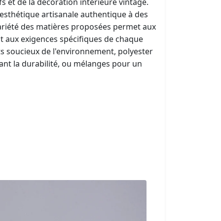
fs et de la décoration intérieure vintage.
esthétique artisanale authentique à des
variété des matières proposées permet aux
it aux exigences spécifiques de chaque
ts soucieux de l'environnement, polyester
iant la durabilité, ou mélanges pour un