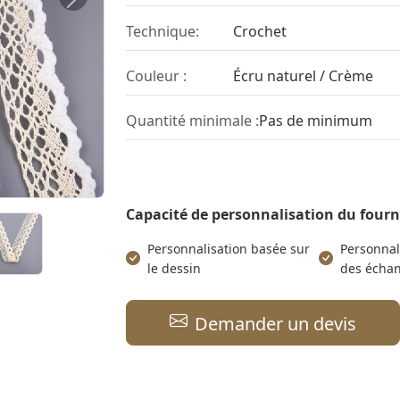
Suivant
Technique:
Crochet
Couleur :
Écru naturel / Crème
Quantité minimale :
Pas de minimum
Capacité de personnalisation du four
Personnalisation basée sur
Personnal
le dessin
des échan
Demander un devis