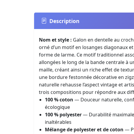
Description
Nom et style :
Galon en dentelle au croche
orné d’un motif en losanges diagonaux et
forme de larme. Ce motif traditionnel ass
allongées le long de la bande centrale à 
maille, créant ainsi un riche effet de textu
une bordure festonnée décorative en zigz
naturelle rehausse l’aspect vintage et arti
trois compositions pour répondre aux dif
100 % coton
— Douceur naturelle, confo
écologique
100 % polyester
— Durabilité maximale, 
inaltérables
Mélange de polyester et de coton
— Pe