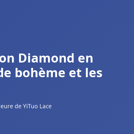
hon Diamond en
de bohème et les
ieure de YiTuo Lace