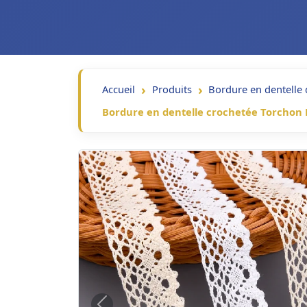
Accueil
Produits
Bordure en dentelle 
Bordure en dentelle crochetée Torchon D