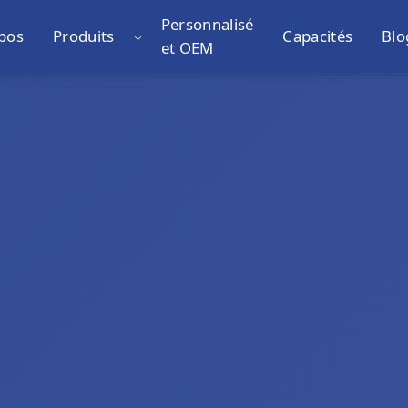
Personnalisé
pos
Produits
Capacités
Blo
et OEM