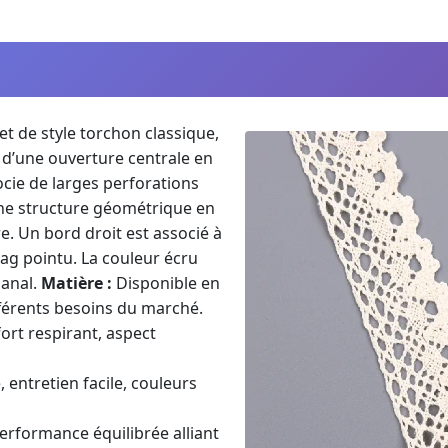
t de style torchon classique,
 d’une ouverture centrale en
ocie de larges perforations
une structure géométrique en
re. Un bord droit est associé à
ag pointu. La couleur écru
sanal.
Matière :
Disponible en
férents besoins du marché.
rt respirant, aspect
entretien facile, couleurs
rformance équilibrée alliant