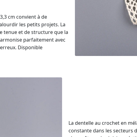
3,3 cm convient à de
ourdir les petits projets. La
e tenue et de structure que la
s’harmonise parfaitement avec
 terreux. Disponible
La dentelle au crochet en m
constante dans les secteurs