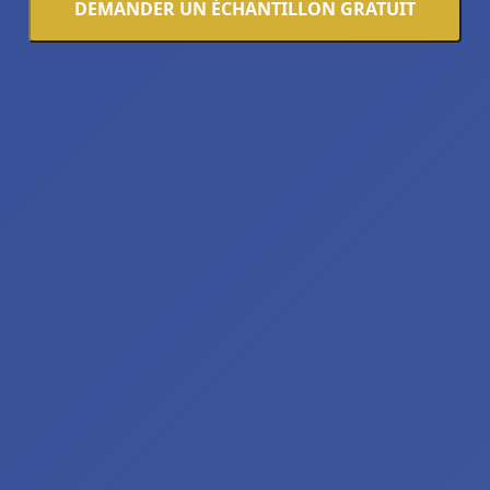
DEMANDER UN ÉCHANTILLON GRATUIT