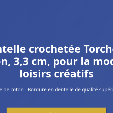
ntelle crochetée Torc
n, 3,3 cm, pour la mo
loisirs créatifs
e de coton - Bordure en dentelle de qualité supér