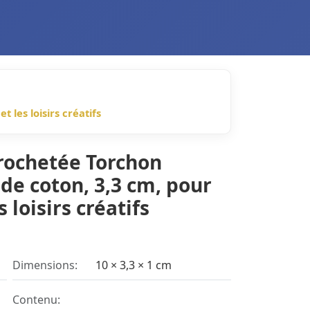
les loisirs créatifs
crochetée Torchon
e coton, 3,3 cm, pour
loisirs créatifs
Dimensions:
10 × 3,3 × 1 cm
Contenu: