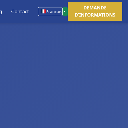
DEMANDE
g
Contact
Français
D'INFORMATIONS