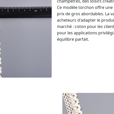
champêtres, des loisirs créati
Ce modèle torchon offre une 
prix de gros abordables. La 
acheteurs d'adapter le produ
marché : coton pour les clien
pour les applications privilég
équilibre parfait.